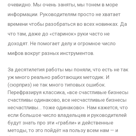
очевидно. Мы очень заняты, мы тонем в море
информации. Руководителям просто не хватает
времени чтобы разобраться во всех новинках. Да
что там, даже до «старинок» руки часто не
доходят. Не помогает делу и огромное число
мифов вокруг разных инструментов.
За десятилетия работы мы поняли, что есть не так
уж много реально работающих методик. И
(сюрприз) не так много типовых ошибок.
Перефразируя классика, «все счастливые бизнесы
счастливы одинаково, все несчастливые бизнесы
несчастливы… тоже одинаково». Нам кажется, что
если большое число владельцев и руководителей
будут знать про эти «грабли» и действенные
методы, то это пойдёт на пользу всем нам — и