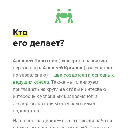
Кто
его делает?
Алексей Леонтьев
(эксперт по развитию
персонала) и
Алексей Крылов
(консультант
по управлению) —
два создателя и основных
ведущих канала
. Также мы планируем
приглашать на круглые столы и интервью
интересных успешных бизнесменов и
экспертов, которым есть чем с вами
поделиться.
Наш опыт на двоих — почти полвека работы
со многими десятками компаний. Проекты