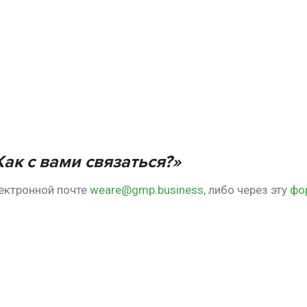
 Как с вами связаться?»
ектронной почте
weare@gmp.business
, либо через эту
фо