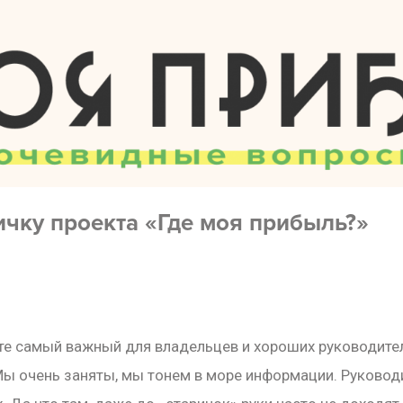
ичку проекта «Где моя прибыль?»
ёте самый важный для владельцев и хороших руководите
Мы очень заняты, мы тонем в море информации. Руковод