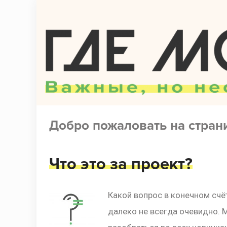
Где моя прибыль?
Добро пожаловать на стран
Что это за проект?
Какой вопрос в конечном сч
далеко не всегда очевидно. 