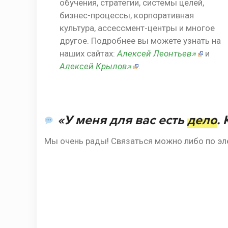
обучения, стратегии, системы целей,
бизнес-процессы, корпоративная
культура, ассессмент-центры и многое
другое. Подробнее вы можете узнать на
наших сайтах:
Алексей Леонтьев
и
🡭
Алексей Крылов
.
🡭
«У меня для вас есть
дело
.
Мы очень рады! Связаться можно либо по эл