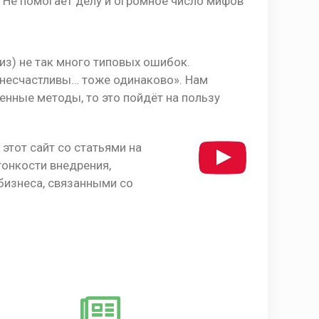
. Не помогает делу и огромное число мифов
из) не так много типовых ошибок.
 несчастливы… тоже одинаково». Нам
венные методы, то это пойдёт на пользу
ь этот сайт со статьями на
тонкости внедрения,
бизнеса, связанными со