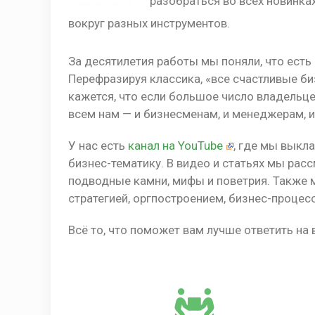
разобраться во всех новинках
вокруг разных инструментов.
За десятилетия работы мы поняли, что есть
Перефразируя классика, «все счастливые б
кажется, что если большое число владельцев
всем нам — и бизнесменам, и менеджерам, и
У нас есть
канал на YouTube
, где мы выкл
бизнес-тематику. В видео и статьях мы рас
подводные камни, мифы и поветрия. Также 
стратегией, оргпостроением, бизнес-процес
Всё то, что поможет вам лучше ответить на 